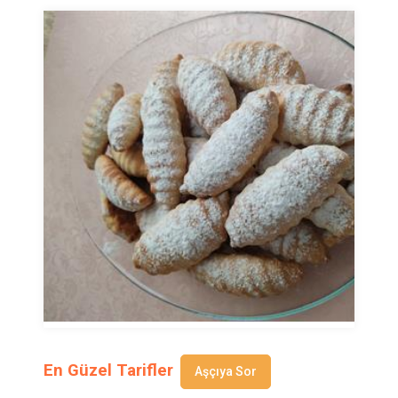
En Güzel Tarifler
Aşçıya Sor