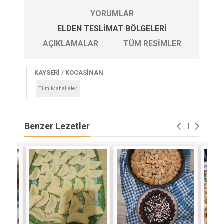
YORUMLAR
ELDEN TESLIMAT BÖLGELERI
AÇIKLAMALAR
TÜM RESIMLER
KAYSERİ / KOCASİNAN
Tüm Mahalleler
Benzer Lezetler