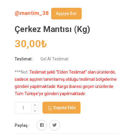
@mantim_38
Aşçıya Sor
Çerkez Mantısı (Kg)
30,00
₺
Teslimat :
Gel Al Teslimat
***Not:
Teslimat şekli "Elden Teslimat" olan ürünlerde,
sadece aşçının tanımlamış olduğu teslimat bölgelerine
gönderi yapılmaktadır. Kargo ibaresi geçen ürünlerde
Tüm Türkiye'ye gönderi yapılmaktadır.
Sepete Ekle
Paylaş :