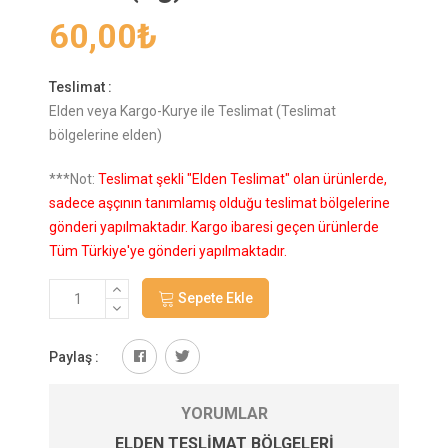
60,00
₺
Teslimat :
Elden veya Kargo-Kurye ile Teslimat (Teslimat
bölgelerine elden)
***Not:
Teslimat şekli "Elden Teslimat" olan ürünlerde,
sadece aşçının tanımlamış olduğu teslimat bölgelerine
gönderi yapılmaktadır. Kargo ibaresi geçen ürünlerde
Tüm Türkiye'ye gönderi yapılmaktadır.
Sepete Ekle
Paylaş :
YORUMLAR
ELDEN TESLIMAT BÖLGELERI