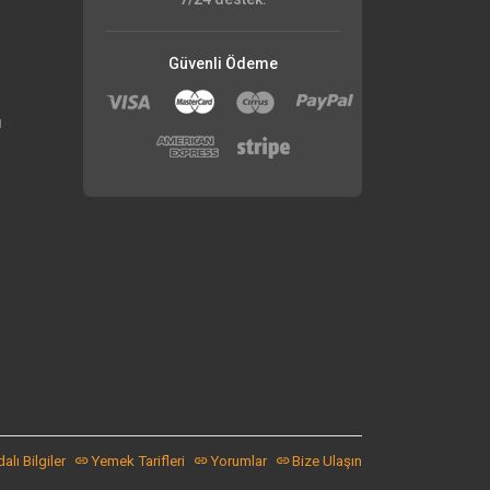
Güvenli Ödeme
ı
alı Bilgiler
Yemek Tarifleri
Yorumlar
Bize Ulaşın