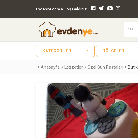
EvdenYe.com'a Hoş Geldiniz!
KATEGORILER
BÖLGELER
Anasayfa
Lezzetler
Özel Gün Pastaları
Butik