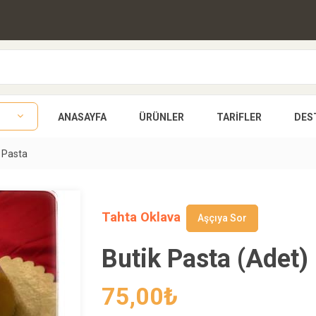
ANASAYFA
ÜRÜNLER
TARIFLER
DES
 Pasta
Tahta Oklava
Aşçıya Sor
Butik Pasta (Adet)
75,00
₺