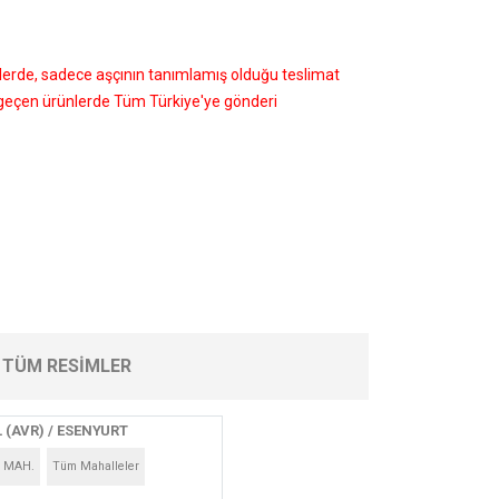
nlerde, sadece aşçının tanımlamış olduğu teslimat
i geçen ürünlerde Tüm Türkiye'ye gönderi
TÜM RESIMLER
 (AVR) / ESENYURT
 MAH.
Tüm Mahalleler