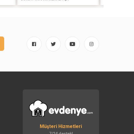
Müşteri Hizmetleri
7/24 destek!