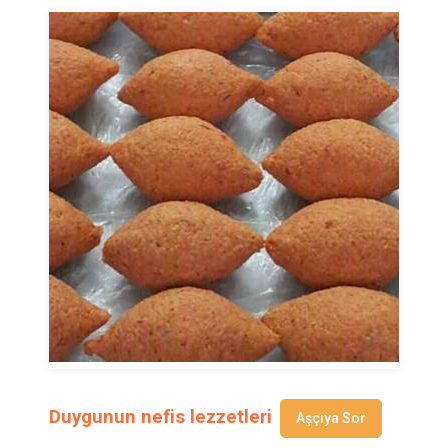
Duygunun nefis lezzetleri
Aşçıya Sor