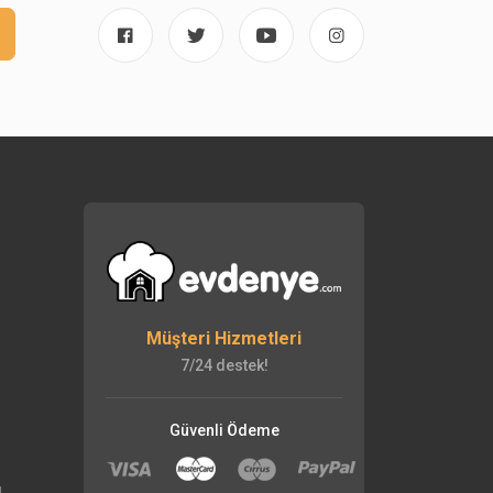
Müşteri Hizmetleri
7/24 destek!
Güvenli Ödeme
ı