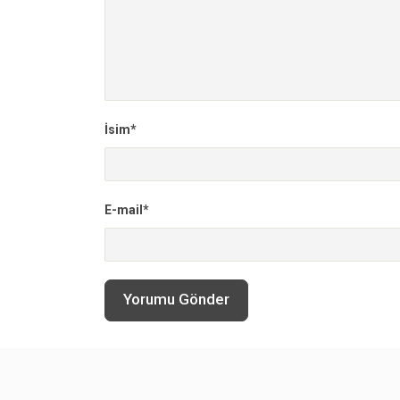
İsim*
E-mail*
Yorumu Gönder