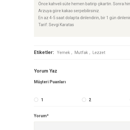
Önce kahveli süte hemen batirip çikartin. Sonra hin
Arzuya göre kakao serpebilirsiniz.
En az 4-5 saat dolapta dinlendirin, bir 1 gün dinleni
Tarif: Sevgi Karatas
Etiketler:
Yemek
Mutfak
Lezzet
Yorum Yaz
Müşteri Puanları
1
2
Yorum*