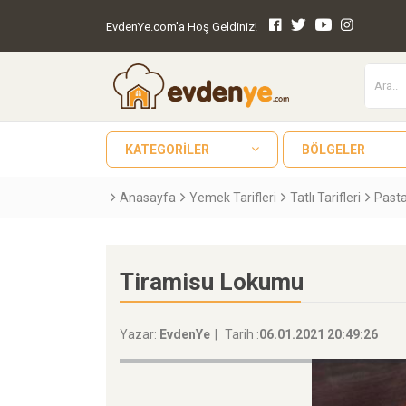
EvdenYe.com'a Hoş Geldiniz!
KATEGORILER
BÖLGELER
Anasayfa
Yemek Tarifleri
Tatlı Tarifleri
Pasta
Tiramisu Lokumu
Yazar:
EvdenYe
Tarih :
06.01.2021 20:49:26