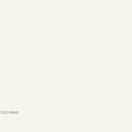
i toz seker