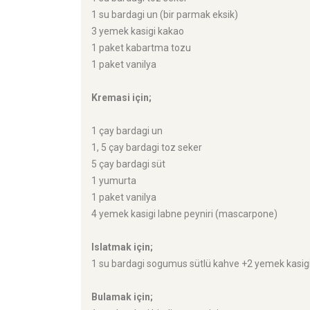
1 su bardagi un (bir parmak eksik)
3 yemek kasigi kakao
1 paket kabartma tozu
1 paket vanilya
Kremasi için;
1 çay bardagi un
1, 5 çay bardagi toz seker
5 çay bardagi süt
1 yumurta
1 paket vanilya
4 yemek kasigi labne peyniri (mascarpone)
Islatmak için;
1 su bardagi sogumus sütlü kahve +2 yemek kasig
Bulamak için;