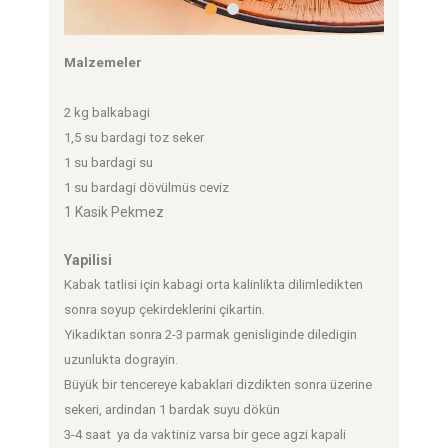
Malzemeler
2 kg balkabagi
1,5 su bardagi toz seker
1 su bardagi su
1 su bardagi dövülmüs ceviz
1 Kasik Pekmez
Yapilisi
Kabak tatlisi için kabagi orta kalinlikta dilimledikten
sonra soyup çekirdeklerini çikartin.
Yikadiktan sonra 2-3 parmak genisliginde diledigin
uzunlukta dograyin.
Büyük bir tencereye kabaklari dizdikten sonra üzerine
sekeri, ardindan 1 bardak suyu dökün
3-4 saat ya da vaktiniz varsa bir gece agzi kapali