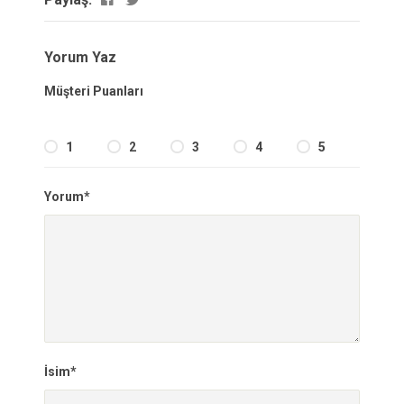
Yorum Yaz
Müşteri Puanları
1
2
3
4
5
Yorum*
İsim*