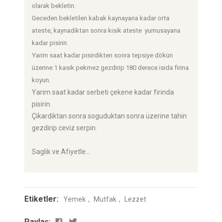
olarak bekletin.
Geceden bekletilen kabak kaynayana kadar orta
ateste, kaynadiktan sonra kisik ateste yumusayana
kadar pisirin.
Yarim saat kadar pisirdikten sonra tepsiye dökün
üzerine 1 kasik pekmez gezdirip 180 derece isida firina
koyun.
Yarim saat kadar serbeti çekene kadar firinda
pisirin.
Çikardiktan sonra soguduktan sonra üzerine tahin
gezdirip ceviz serpin.
Saglik ve Afiyetle...
Etiketler:
Yemek
Mutfak
Lezzet
Paylaş: