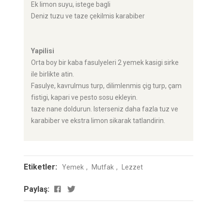
Ek limon suyu, istege bagli
Deniz tuzu ve taze çekilmis karabiber
Yapilisi
Orta boy bir kaba fasulyeleri 2 yemek kasigi sirke
ile birlikte atin.
Fasulye, kavrulmus turp, dilimlenmis çig turp, çam
fistigi, kapari ve pesto sosu ekleyin.
taze nane doldurun. Isterseniz daha fazla tuz ve
karabiber ve ekstra limon sikarak tatlandirin.
Etiketler:
Yemek
Mutfak
Lezzet
Paylaş: