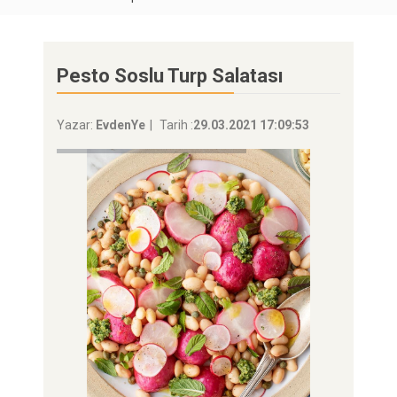
Pesto Soslu Turp Salatası
Yazar:
EvdenYe
Tarih :
29.03.2021 17:09:53