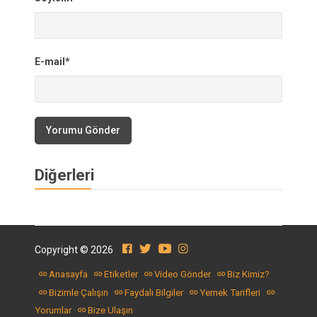
E-mail*
Yorumu Gönder
Diğerleri
Copyright © 2026
Anasayfa
Etiketler
Video Gönder
Biz Kimiz?
Bizimle Çalışın
Faydalı Bilgiler
Yemek Tarifleri
Yorumlar
Bize Ulaşın