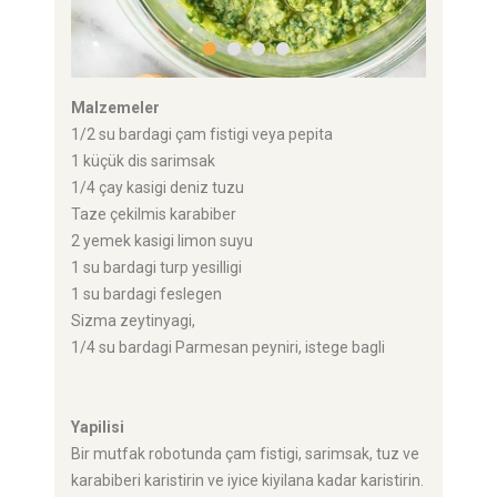
Malzemeler
1/2 su bardagi çam fistigi veya pepita
1 küçük dis sarimsak
1/4 çay kasigi deniz tuzu
Taze çekilmis karabiber
2 yemek kasigi limon suyu
1 su bardagi turp yesilligi
1 su bardagi feslegen
Sizma zeytinyagi,
1/4 su bardagi Parmesan peyniri, istege bagli
Yapilisi
Bir mutfak robotunda çam fistigi, sarimsak, tuz ve
karabiberi karistirin ve iyice kiyilana kadar karistirin.