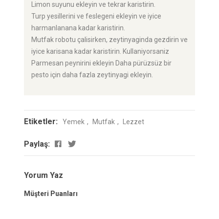
Limon suyunu ekleyin ve tekrar karistirin.
Turp yesillerini ve feslegeni ekleyin ve iyice
harmanlanana kadar karistirin.
Mutfak robotu çalisirken, zeytinyaginda gezdirin ve
iyice karisana kadar karistirin. Kullaniyorsaniz
Parmesan peynirini ekleyin Daha pürüzsüz bir
pesto için daha fazla zeytinyagi ekleyin.
Etiketler:
Yemek
Mutfak
Lezzet
Paylaş:
Yorum Yaz
Müşteri Puanları