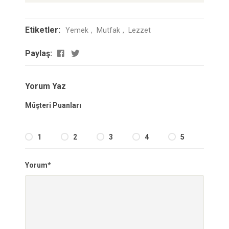
Etiketler:
Yemek
Mutfak
Lezzet
Paylaş:
Yorum Yaz
Müşteri Puanları
1
2
3
4
5
Yorum*