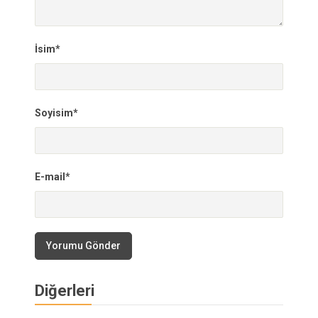
İsim*
Soyisim*
E-mail*
Yorumu Gönder
Diğerleri