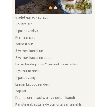
6 adet güllac yapragi,
1.5 litre süt
1 paket vanilya
Kremasi icin;
Yarim lt süt
3 yemek kasigi un
2 yemek kasigi nisasta
Bir su bardagindan 2 parmak eksik seker
1 yumurta sarisi
1 paket vaniya
Limon kabugu rendesi
Yapilisi
Krema icin nisasta, un ve sekeri karistir.
Karistirarak sütü ekle,yumurta sarisini ekle,