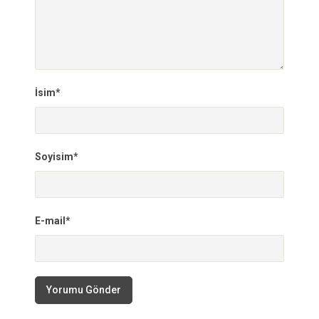
İsim*
Soyisim*
E-mail*
Yorumu Gönder