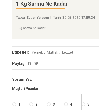
1 Kg Sarma Ne Kadar
Yazar:
EvdenYe.com
Tarih :
30.05.2020 17:09:24
1 kg sarma ne kadar
Etiketler:
Yemek
Mutfak
Lezzet
Paylaş:
Yorum Yaz
Müşteri Puanları
1
2
3
4
5