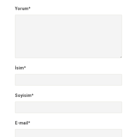
Yorum*
İsim*
Soyisim*
E-mail*