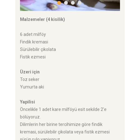
Malzemeler (4 kisilik)
6 adet milföy
Findik kremasi
Sürülebilir çikolata
Fistik ezmesi
Üzeri için
Toz seker
Yumurta aki
Yapilisi
Öncelikle 1 adet kare milföyü esit sekilde 2'e
bölüyoruz.
Dilimlerin her birine tercihimize göre findik
kremasi, sürülebilir çikolata veya fistik ezmesi
sürüp rulo yapiyoruz.