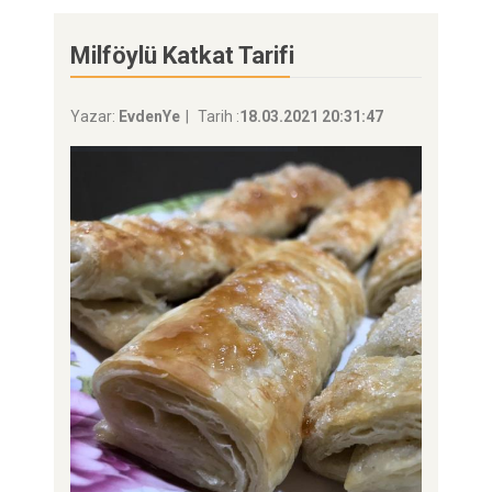
Milföylü Katkat Tarifi
Yazar:
EvdenYe
Tarih :
18.03.2021 20:31:47