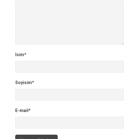
İsim*
Soyisim*
E-mail*