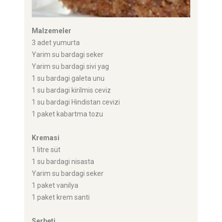
Malzemeler
3 adet yumurta
Yarim su bardagi seker
Yarim su bardagi sivi yag
1 su bardagi galeta unu
1 su bardagi kirilmis ceviz
1 su bardagi Hindistan cevizi
1 paket kabartma tozu
Kremasi
1 litre süt
1 su bardagi nisasta
Yarim su bardagi seker
1 paket vanilya
1 paket krem santi
Serbeti