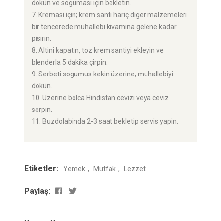
dökün ve sogumasi için bekletin.
7. Kremasi için; krem santi hariç diger malzemeleri
bir tencerede muhallebi kivamina gelene kadar
pisirin.
8. Altini kapatin, toz krem santiyi ekleyin ve
blenderla 5 dakika çirpin.
9. Serbeti sogumus kekin üzerine, muhallebiyi
dökün.
10. Üzerine bolca Hindistan cevizi veya ceviz
serpin.
11. Buzdolabinda 2-3 saat bekletip servis yapin.
Etiketler:
Yemek
Mutfak
Lezzet
Paylaş: