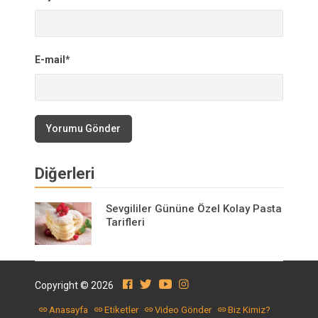
E-mail*
Yorumu Gönder
Diğerleri
Sevgililer Gününe Özel Kolay Pasta
Tarifleri
Copyright © 2026
Anasayfa
Etiketler
Video Gönder
Biz Kimiz?