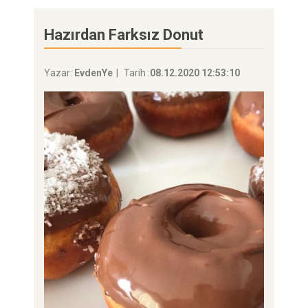
Hazırdan Farksız Donut
Yazar:
EvdenYe
Tarih :
08.12.2020 12:53:10