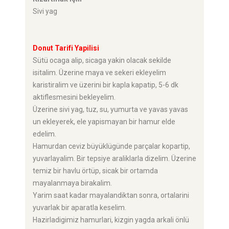
Sivi yag
Donut Tarifi Yapilisi
Sütü ocaga alip, sicaga yakin olacak sekilde
isitalim. Üzerine maya ve sekeri ekleyelim
karistiralim ve üzerini bir kapla kapatip, 5-6 dk
aktiflesmesini bekleyelim.
Üzerine sivi yag, tuz, su, yumurta ve yavas yavas
un ekleyerek, ele yapismayan bir hamur elde
edelim.
Hamurdan ceviz büyüklügünde parçalar kopartip,
yuvarlayalim. Bir tepsiye araliklarla dizelim. Üzerine
temiz bir havlu örtüp, sicak bir ortamda
mayalanmaya birakalim.
Yarim saat kadar mayalandiktan sonra, ortalarini
yuvarlak bir aparatla keselim.
Hazirladigimiz hamurlari, kizgin yagda arkali önlü