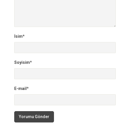
İsim*
Soyisim*
E-mail*
Yorumu Gönder