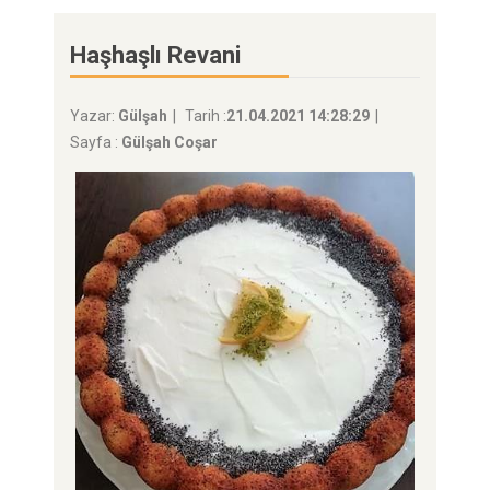
Haşhaşlı Revani
Yazar:
Gülşah
Tarih :
21.04.2021 14:28:29
Sayfa :
Gülşah Coşar