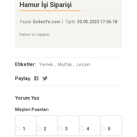
Hamur İşi Siparişi
Yazar:
EvdenYe.com
Tarih :
30.05.2020 17:06:18
hamur isi siparisi
Etiketler:
Yemek
Mutfak
Lezzet
Paylaş:
Yorum Yaz
Müşteri Puanları
1
2
3
4
5