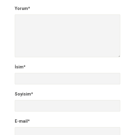
Yorum*
İsim*
Soyisim*
E-mail*