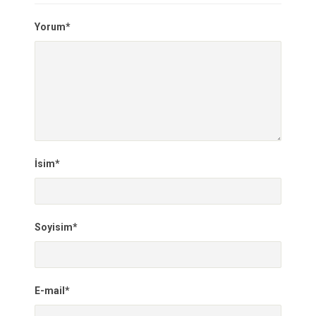
Yorum*
İsim*
Soyisim*
E-mail*