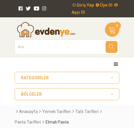
Giriş Yap
Üye Ol
Aşçı Ol
0
KATEGORILER
BÖLGELER
Anasayfa
Yemek Tarifleri
Tatlı Tarifleri
Pasta Tarifleri
Elmalı Pasta