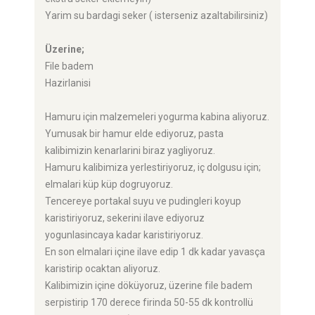
Yarim su bardagi seker ( isterseniz azaltabilirsiniz)
Üzerine;
File badem
Hazirlanisi
Hamuru için malzemeleri yogurma kabina aliyoruz.
Yumusak bir hamur elde ediyoruz, pasta
kalibimizin kenarlarini biraz yagliyoruz.
Hamuru kalibimiza yerlestiriyoruz, iç dolgusu için;
elmalari küp küp dogruyoruz.
Tencereye portakal suyu ve pudingleri koyup
karistiriyoruz, sekerini ilave ediyoruz
yogunlasincaya kadar karistiriyoruz.
En son elmalari içine ilave edip 1 dk kadar yavasça
karistirip ocaktan aliyoruz.
Kalibimizin içine döküyoruz, üzerine file badem
serpistirip 170 derece firinda 50-55 dk kontrollü