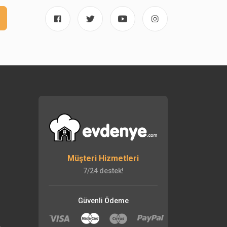
Müşteri Hizmetleri
7/24 destek!
Güvenli Ödeme