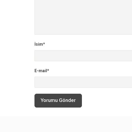
İsim*
E-mail*
Yorumu Gönder