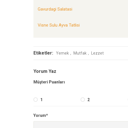
Gavurdagi Salatasi
Visne Sulu Ayva Tatlisi
Etiketler:
Yemek
Mutfak
Lezzet
Yorum Yaz
Müşteri Puanları
1
2
Yorum*