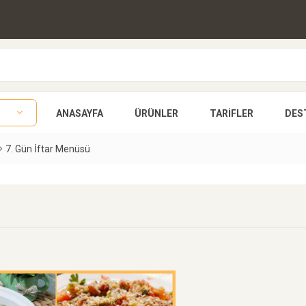
ANASAYFA
ÜRÜNLER
TARIFLER
DES
7. Gün İftar Menüsü