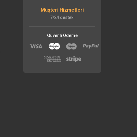
Müşteri Hizmetleri
7/24 destek!
Güvenli Ödeme
ı