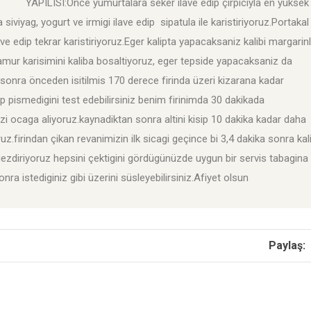
yumurtalara seker ilave edip çirpiciyla en yüksek
iviyag, yogurt ve irmigi ilave edip sipatula ile karistiriyoruz.Portakal
ve edip tekrar karistiriyoruz.Eger kalipta yapacaksaniz kalibi margarin
amur karisimini kaliba bosaltiyoruz, eger tepside yapacaksaniz da
 sonra önceden isitilmis 170 derece firinda üzeri kizarana kadar
ip pismedigini test edebilirsiniz benim firinimda 30 dakikada
zi ocaga aliyoruz.kaynadiktan sonra altini kisip 10 dakika kadar daha
.firindan çikan revanimizin ilk sicagi geçince bi 3,4 dakika sonra kal
zdiriyoruz hepsini çektigini gördügünüzde uygun bir servis tabagina
ra istediginiz gibi üzerini süsleyebilirsiniz.Afiyet olsun
Paylaş: