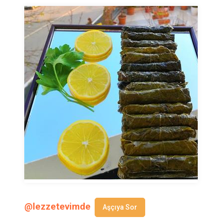
@lezzetevimde
Aşçıya Sor