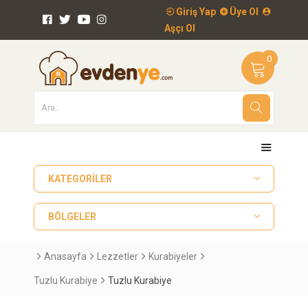
Giriş Yap
Üye Ol
Aşçı Ol
0
KATEGORILER
BÖLGELER
Anasayfa
Lezzetler
Kurabiyeler
Tuzlu Kurabiye
Tuzlu Kurabiye