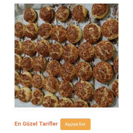
En Güzel Tarifler
Aşçıya Sor