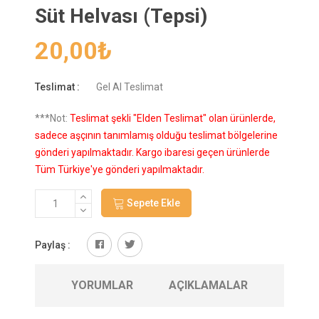
Süt Helvası (Tepsi)
20,00
₺
Teslimat :
Gel Al Teslimat
***Not:
Teslimat şekli "Elden Teslimat" olan ürünlerde,
sadece aşçının tanımlamış olduğu teslimat bölgelerine
gönderi yapılmaktadır. Kargo ibaresi geçen ürünlerde
Tüm Türkiye'ye gönderi yapılmaktadır.
Sepete Ekle
Paylaş :
YORUMLAR
AÇIKLAMALAR