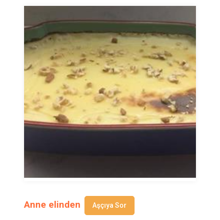
Anne elinden
Aşçıya Sor