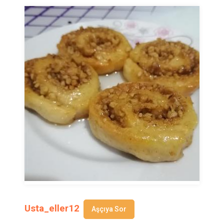
Usta_eller12
Aşçıya Sor