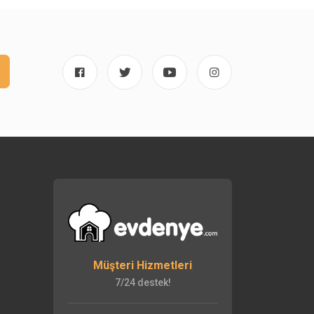
Müşteri Hizmetleri
7/24 destek!