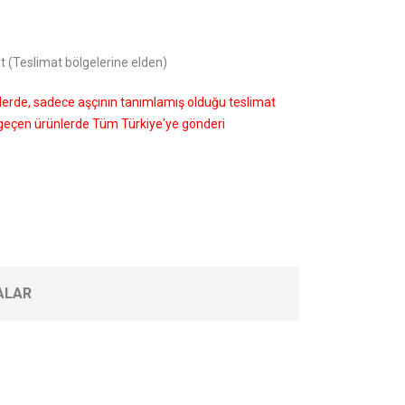
t (Teslimat bölgelerine elden)
nlerde, sadece aşçının tanımlamış olduğu teslimat
i geçen ürünlerde Tüm Türkiye'ye gönderi
ALAR