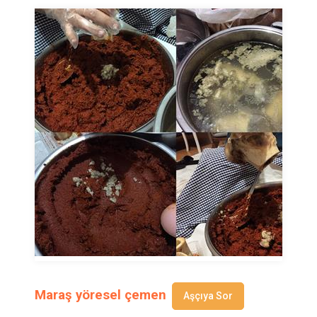
Maraş yöresel çemen
Aşçıya Sor