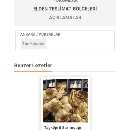
YORUMLAR
ELDEN TESLIMAT BÖLGELERI
AÇIKLAMALAR
ANKARA / PURSAKLAR
Tüm Mahalleler
Benzer Lezetler
Taşköprü Sarımsağı