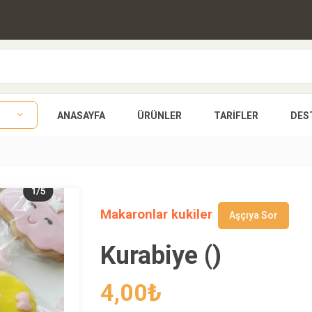
ANASAYFA
ÜRÜNLER
TARIFLER
DES
Makaronlar kukiler
Aşçıya Sor
Kurabiye ()
4,00
₺