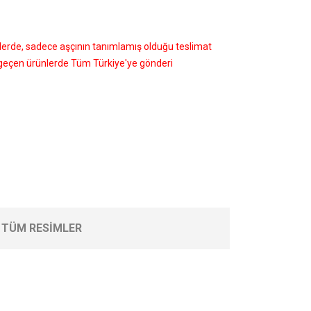
nlerde, sadece aşçının tanımlamış olduğu teslimat
i geçen ürünlerde Tüm Türkiye'ye gönderi
TÜM RESIMLER