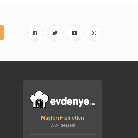
Müşteri Hizmetleri
7/24 destek!