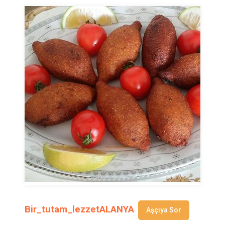
Bir_tutam_lezzetALANYA
Aşçıya Sor