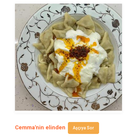
Cemma'nin elinden
Aşçıya Sor