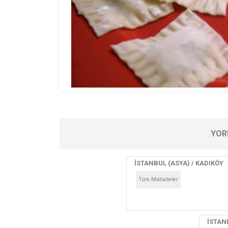
YOR
İSTANBUL (ASYA) / KADIKÖY
Tüm Mahalleler
İSTANB