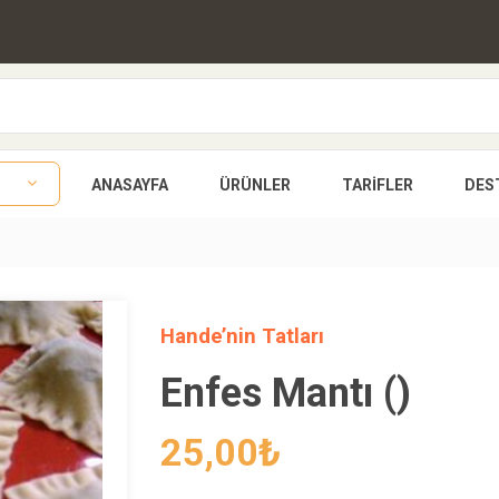
ANASAYFA
ÜRÜNLER
TARIFLER
DES
Hande’nin Tatları
Enfes Mantı ()
25,00
₺