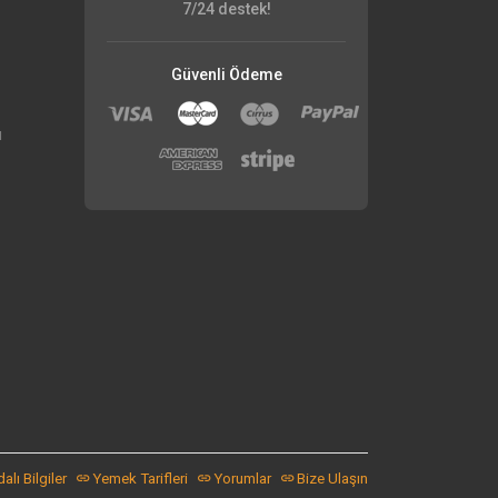
7/24 destek!
Güvenli Ödeme
ı
alı Bilgiler
Yemek Tarifleri
Yorumlar
Bize Ulaşın