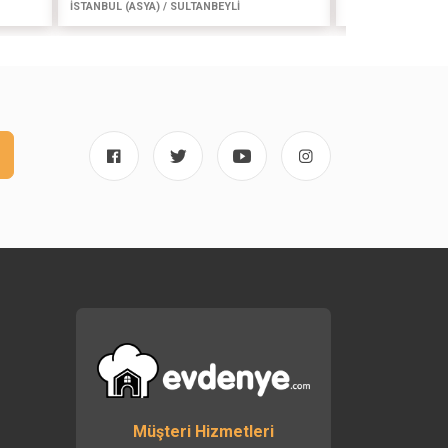
İSTANBUL (ASYA) / SULTANBEYLİ
İSTANBUL (AVR) 
Müşteri Hizmetleri