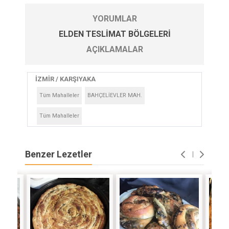
YORUMLAR
ELDEN TESLIMAT BÖLGELERI
AÇIKLAMALAR
İZMİR / KARŞIYAKA
Tüm Mahalleler
BAHÇELİEVLER MAH.
Tüm Mahalleler
Benzer Lezetler