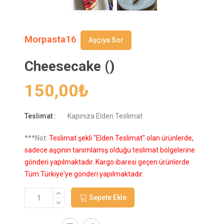
Morpasta16
Aşçıya Sor
Cheesecake ()
150,00
₺
Teslimat :
Kapınıza Elden Teslimat
***Not:
Teslimat şekli "Elden Teslimat" olan ürünlerde,
sadece aşçının tanımlamış olduğu teslimat bölgelerine
gönderi yapılmaktadır. Kargo ibaresi geçen ürünlerde
Tüm Türkiye'ye gönderi yapılmaktadır.
Sepete Ekle