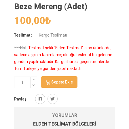
Beze Mereng (Adet)
100,00
₺
Teslimat :
Kargo Teslimatı
***Not:
Teslimat şekli "Elden Teslimat" olan ürünlerde,
sadece aşçının tanımlamış olduğu teslimat bölgelerine
gönderi yapılmaktadır. Kargo ibaresi geçen ürünlerde
Tüm Türkiye'ye gönderi yapılmaktadır.
Sepete Ekle
Paylaş :
YORUMLAR
ELDEN TESLIMAT BÖLGELERI