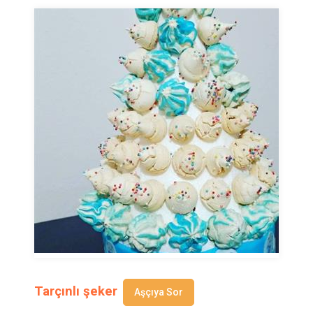
Tarçınlı şeker
Aşçıya Sor