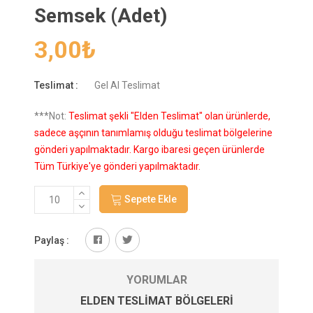
Semsek (Adet)
3,00
₺
Teslimat :
Gel Al Teslimat
***Not:
Teslimat şekli "Elden Teslimat" olan ürünlerde,
sadece aşçının tanımlamış olduğu teslimat bölgelerine
gönderi yapılmaktadır. Kargo ibaresi geçen ürünlerde
Tüm Türkiye'ye gönderi yapılmaktadır.
Sepete Ekle
Paylaş :
YORUMLAR
ELDEN TESLIMAT BÖLGELERI