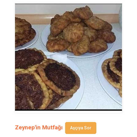
Zeynep'in Mutfağı
Aşçıya Sor