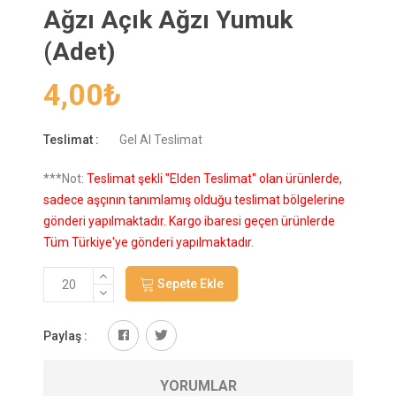
Ağzı Açık Ağzı Yumuk
(Adet)
4,00
₺
Teslimat :
Gel Al Teslimat
***Not:
Teslimat şekli "Elden Teslimat" olan ürünlerde,
sadece aşçının tanımlamış olduğu teslimat bölgelerine
gönderi yapılmaktadır. Kargo ibaresi geçen ürünlerde
Tüm Türkiye'ye gönderi yapılmaktadır.
Sepete Ekle
Paylaş :
YORUMLAR