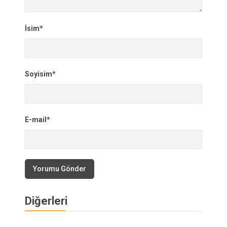
İsim*
Soyisim*
E-mail*
Yorumu Gönder
Diğerleri