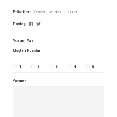
Etiketler:
Yemek
Mutfak
Lezzet
Paylaş:
Yorum Yaz
Müşteri Puanları
1
2
3
4
5
Yorum*