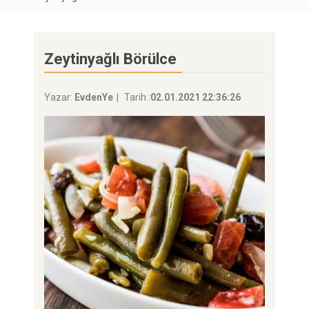
Zeytinyağlı Börülce
Yazar:
EvdenYe
Tarih :
02.01.2021 22:36:26