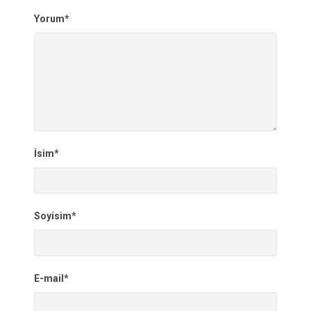
Yorum*
İsim*
Soyisim*
E-mail*