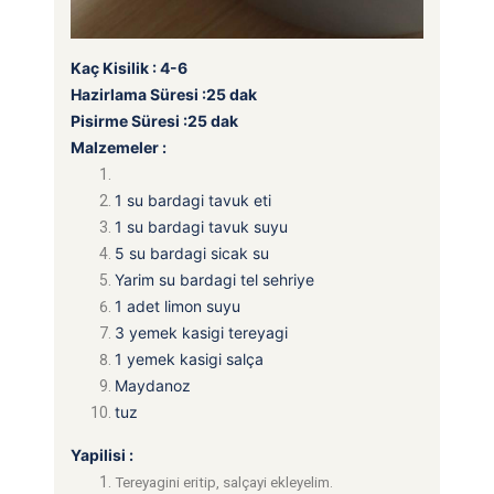
Kaç Kisilik : 4-6
Hazirlama Süresi :25 dak
Pisirme Süresi :25 dak
Malzemeler :
1 su bardagi tavuk eti
1 su bardagi tavuk suyu
5 su bardagi sicak su
Yarim su bardagi tel sehriye
1 adet limon suyu
3 yemek kasigi tereyagi
1 yemek kasigi salça
Maydanoz
tuz
Yapilisi :
Tereyagini eritip, salçayi ekleyelim.