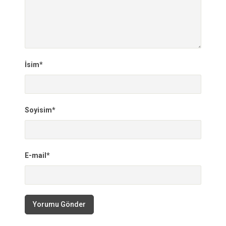
İsim*
Soyisim*
E-mail*
Yorumu Gönder