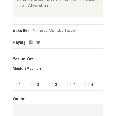
serpin. Afiyet olsun.
Etiketler:
Yemek
Mutfak
Lezzet
Paylaş:
Yorum Yaz
Müşteri Puanları
1
2
3
4
5
Yorum*