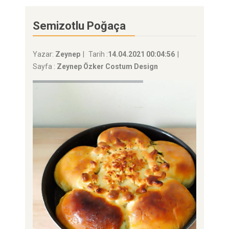
Semizotlu Poğaça
Yazar:
Zeynep
Tarih :
14.04.2021 00:04:56
Sayfa :
Zeynep Özker Costum Design