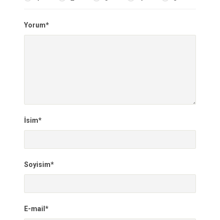
Yorum*
İsim*
Soyisim*
E-mail*