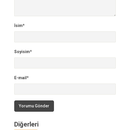
İsim*
Soyisim*
E-mail*
Yorumu Gönder
Diğerleri