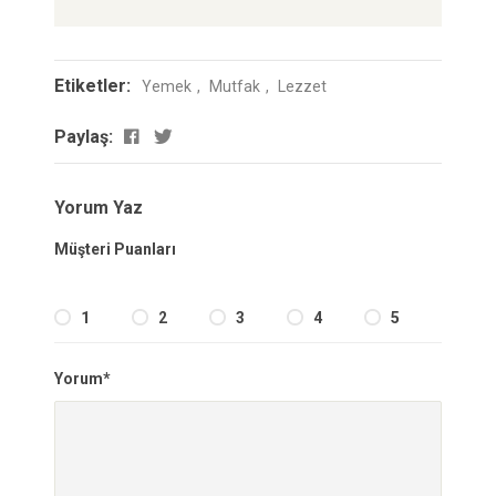
Etiketler:
Yemek
Mutfak
Lezzet
Paylaş:
Yorum Yaz
Müşteri Puanları
1
2
3
4
5
Yorum*