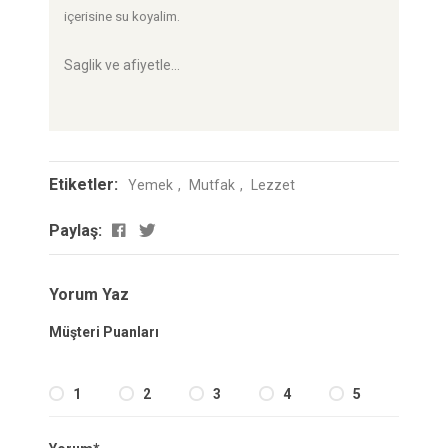
içerisine su koyalim.
Saglik ve afiyetle...
Etiketler:
Yemek
Mutfak
Lezzet
Paylaş:
Yorum Yaz
Müşteri Puanları
1
2
3
4
5