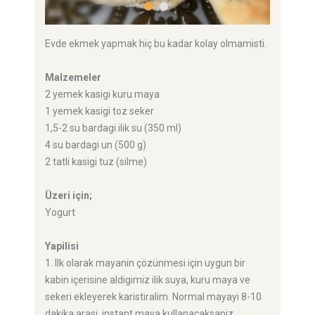
Evde ekmek yapmak hiç bu kadar kolay olmamisti.
Malzemeler
2 yemek kasigi kuru maya
1 yemek kasigi toz seker
1,5-2 su bardagi ilik su (350 ml)
4 su bardagi un (500 g)
2 tatli kasigi tuz (silme)
Üzeri için;
Yogurt
Yapilisi
1. Ilk olarak mayanin çözünmesi için uygun bir
kabin içerisine aldigimiz ilik suya, kuru maya ve
sekeri ekleyerek karistiralim. Normal mayayi 8-10
dakika arasi, instant maya kullanacaksaniz