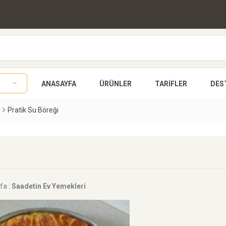
ANASAYFA
ÜRÜNLER
TARIFLER
DES
Pratik Su Böreği
fa :
Saadetin Ev Yemekleri