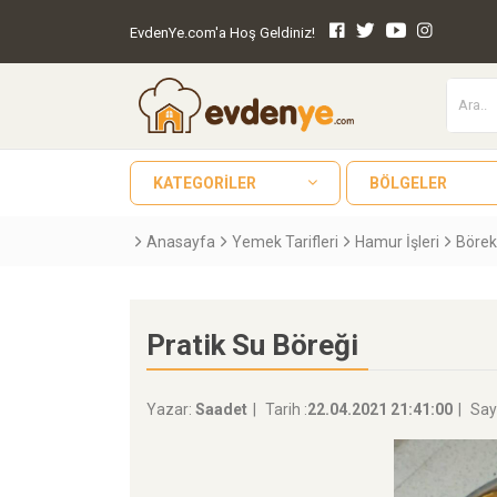
EvdenYe.com'a Hoş Geldiniz!
KATEGORILER
BÖLGELER
Anasayfa
Yemek Tarifleri
Hamur İşleri
Börek
Pratik Su Böreği
Yazar:
Saadet
Tarih :
22.04.2021 21:41:00
Say