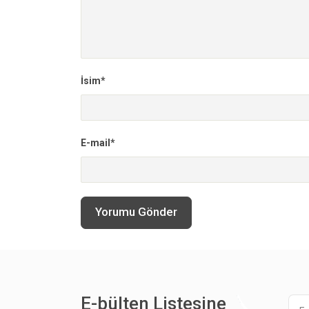
İsim*
E-mail*
Yorumu Gönder
E-bülten Listesine