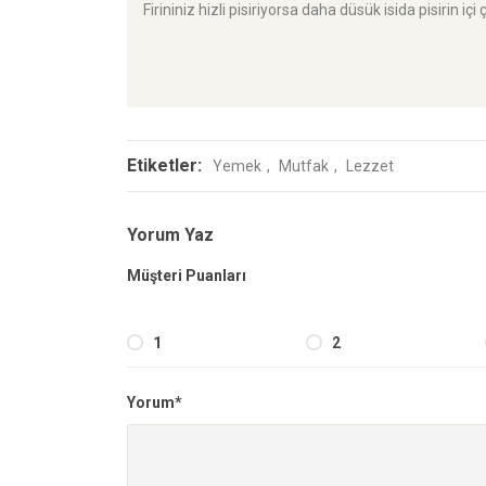
Firininiz hizli pisiriyorsa daha düsük isida pisirin i
Etiketler:
Yemek
Mutfak
Lezzet
Yorum Yaz
Müşteri Puanları
1
2
Yorum*