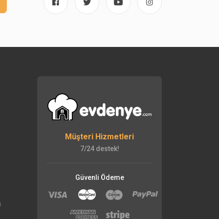
Müşteri Hizmetleri
7/24 destek!
Güvenli Ödeme
ı