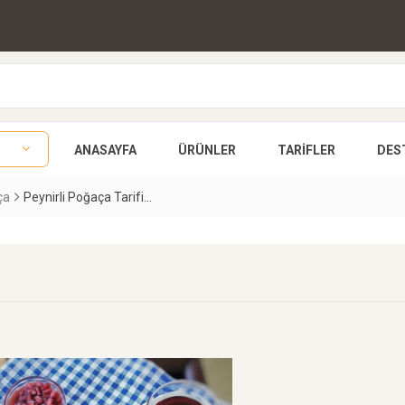
ANASAYFA
ÜRÜNLER
TARIFLER
DES
ça
Peynirli Poğaça Tarifi...