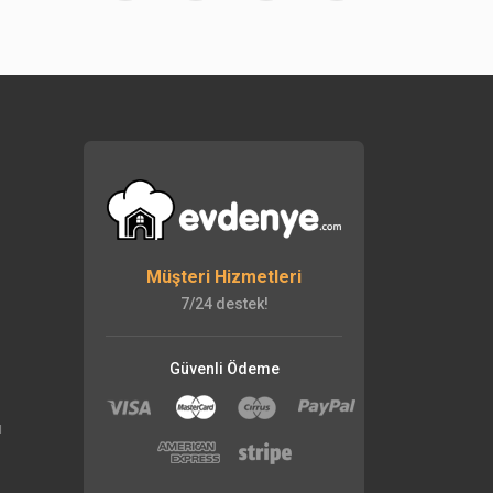
Müşteri Hizmetleri
7/24 destek!
Güvenli Ödeme
ı