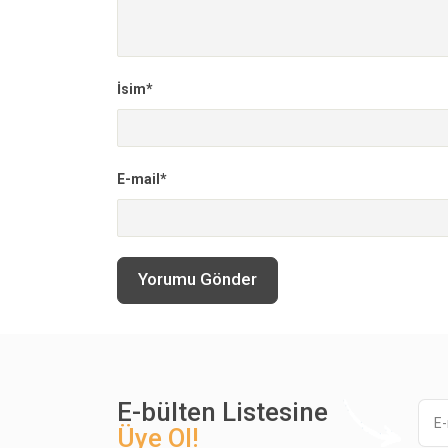
İsim*
E-mail*
Yorumu Gönder
E-bülten Listesine
Üye Ol!