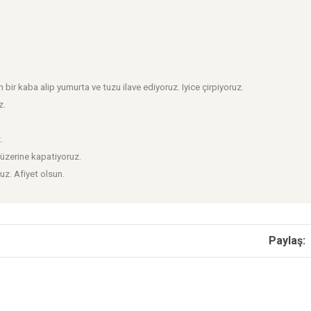
bir kaba alip yumurta ve tuzu ilave ediyoruz. Iyice çirpiyoruz.
z.
.
i üzerine kapatiyoruz.
uz. Afiyet olsun.
Paylaş: