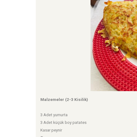
Malzemeler (2-3 Kisilik)
3 Adet yumurta
3 Adet küçük boy patates
Kasar peynir