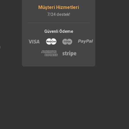
Müşteri Hizmetleri
7/24 destek!
Güvenli Ödeme
ı