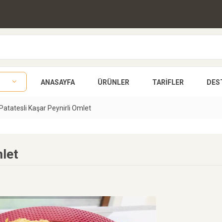
ANASAYFA
ÜRÜNLER
TARIFLER
DES
Patatesli Kaşar Peynirli Omlet
mlet