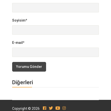
Soyisim*
E-mail*
Yorumu Gönder
Diğerleri
Copyright © 2026