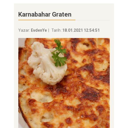
Karnabahar Graten
Yazar:
EvdenYe
Tarih :
18.01.2021 12:54:51