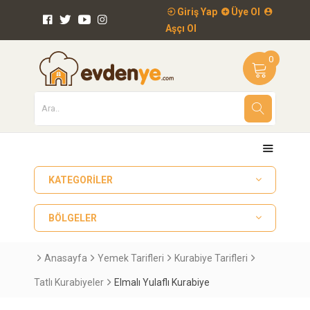
Giriş Yap
Üye Ol
Aşçı Ol
0
KATEGORILER
BÖLGELER
Anasayfa
Yemek Tarifleri
Kurabiye Tarifleri
Tatlı Kurabiyeler
Elmalı Yulaflı Kurabiye