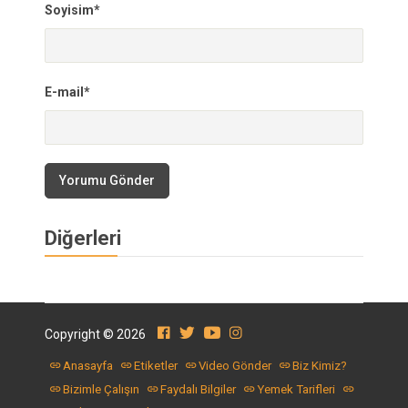
Soyisim*
E-mail*
Yorumu Gönder
Diğerleri
Copyright © 2026
Anasayfa
Etiketler
Video Gönder
Biz Kimiz?
Bizimle Çalışın
Faydalı Bilgiler
Yemek Tarifleri