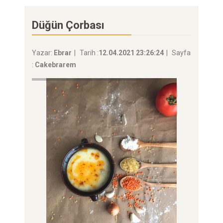
Düğün Çorbası
Yazar:
Ebrar
Tarih :
12.04.2021 23:26:24
Sayfa
:
Cakebrarem