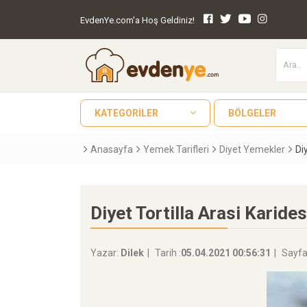
EvdenYe.com'a Hoş Geldiniz!
KATEGORILER
BÖLGELER
Anasayfa
Yemek Tarifleri
Diyet Yemekler
Di
Diyet Tortilla Arasi Karides
Yazar:
Dilek
Tarih :
05.04.2021 00:56:31
Sayfa