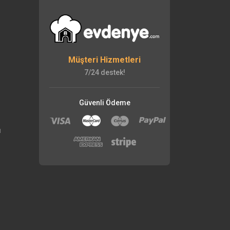
Müşteri Hizmetleri
7/24 destek!
Güvenli Ödeme
ı