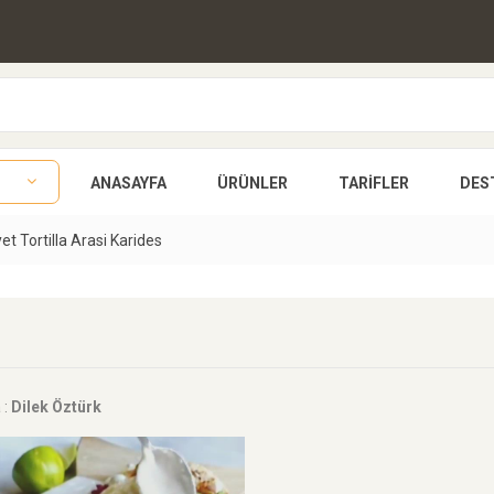
ANASAYFA
ÜRÜNLER
TARIFLER
DES
yet Tortilla Arasi Karides
 :
Dilek Öztürk