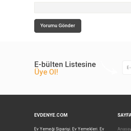
Yorumu Gönder
E-bülten Listesine
Üye Ol!
EVDENYE.COM
SAYF
Ev Yemeği Siparişi. Ev Yemekleri. Ev
Anasa