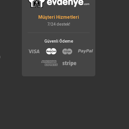
Müşteri Hizmetleri
7/24 destek!
Güvenli Ödeme
ı