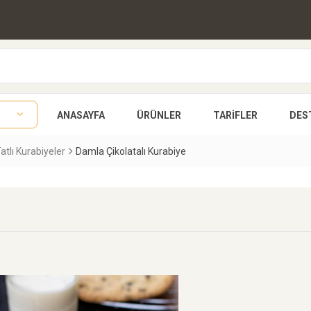
ANASAYFA
ÜRÜNLER
TARIFLER
DES
atlı Kurabiyeler
Damla Çikolatalı Kurabiye